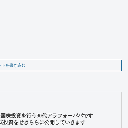
ントを書き込む
米国株投資を行う30代アラフォーパパです
式投資をせきららに公開していきます