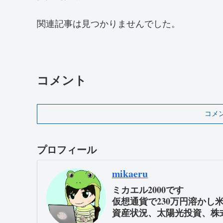
関連記事は見つかりませんでした。
コメント
コメ
プロフィール
mikaeru
ミカエル2000です
仮想通貨で230万円溶かし
資産状況、太陽光投資、株