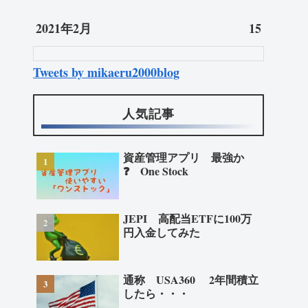
2021年2月
15
Tweets by mikaeru2000blog
人気記事
資産管理アプリ 最強か
❓ One Stock
JEPI 高配当ETFに100万
円入金してみた
通称 USA360 2年間積立
したら・・・