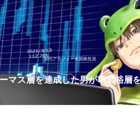
30代アラフォー米国株投資
ーマス層を達成した男が準富裕層