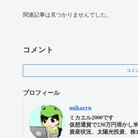
関連記事は見つかりませんでした。
コメント
コメ
プロフィール
mikaeru
ミカエル2000です
仮想通貨で230万円溶かし
資産状況、太陽光投資、株