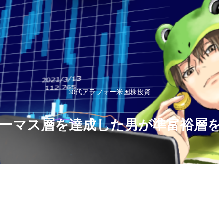
30代アラフォー米国株投資
ーマス層を達成した男が準富裕層