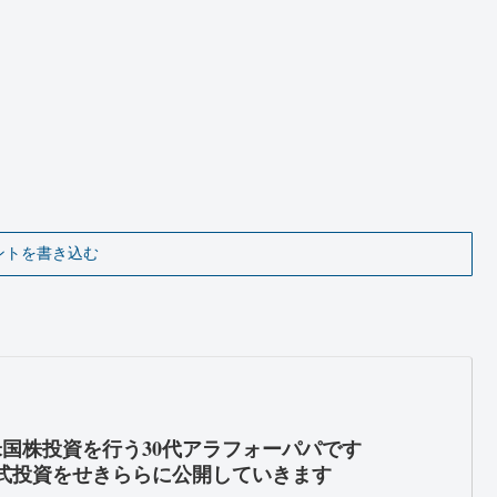
ントを書き込む
米国株投資を行う30代アラフォーパパです
式投資をせきららに公開していきます