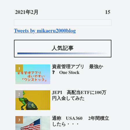
2021年2月
15
Tweets by mikaeru2000blog
人気記事
資産管理アプリ 最強か
❓ One Stock
JEPI 高配当ETFに100万
円入金してみた
通称 USA360 2年間積立
したら・・・