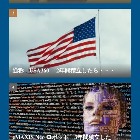
通称 USA360 2年間積立したら・・・
eMAXIS Neo ロボット 3年間積立した