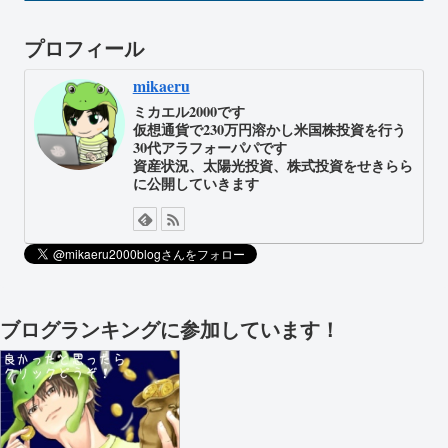
プロフィール
mikaeru
ミカエル2000です
仮想通貨で230万円溶かし米国株投資を行う
30代アラフォーパパです
資産状況、太陽光投資、株式投資をせきらら
に公開していきます
ブログランキングに参加しています！