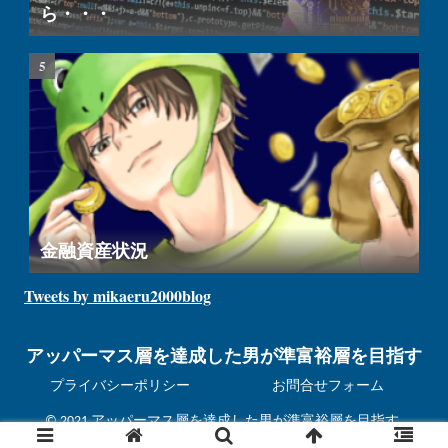
ら・・・
金融資産状況
Tweets by mikaeru2000blog
アッパーマス層を達成した男が準富裕層を目指す
プライバシーポリシー
お問合せフォーム
© 2021 アッパーマス層を達成した男が準富裕層を目指す.