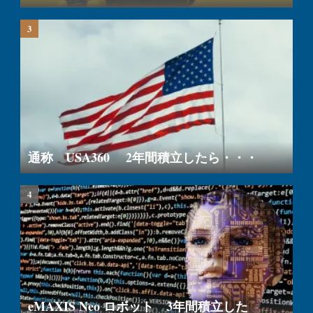
通称 USA360 2年間積立したら・・・
eMAXIS Neo ロボット 3年間積立した