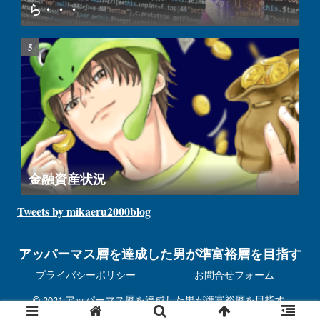
ら・・・
金融資産状況
Tweets by mikaeru2000blog
アッパーマス層を達成した男が準富裕層を目指す
プライバシーポリシー
お問合せフォーム
© 2021 アッパーマス層を達成した男が準富裕層を目指す.