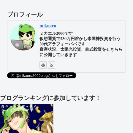
プロフィール
mikaeru
ミカエル2000です
仮想通貨で230万円溶かし米国株投資を行う
30代アラフォーパパです
資産状況、太陽光投資、株式投資をせきらら
に公開していきます
ブログランキングに参加しています！