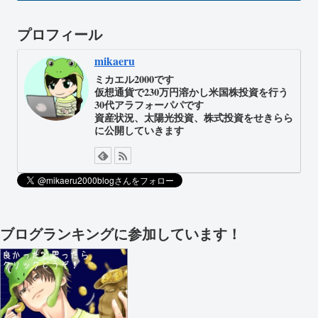
プロフィール
mikaeru
ミカエル2000です
仮想通貨で230万円溶かし米国株投資を行う
30代アラフォーパパです
資産状況、太陽光投資、株式投資をせきらら
に公開していきます
ブログランキングに参加しています！