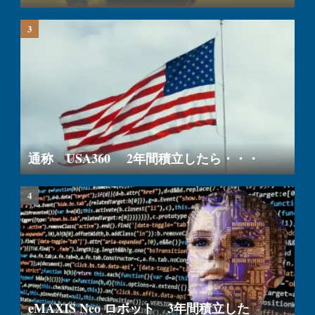
通称 USA360 2年間積立したら・・・
eMAXIS Neo ロボット 3年間積立した