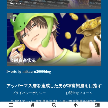
ら・・・
金融資産状況
Tweets by mikaeru2000blog
アッパーマス層を達成した男が準富裕層を目指す
プライバシーポリシー
お問合せフォーム
© 2021 アッパーマス層を達成した男が準富裕層を目指す.