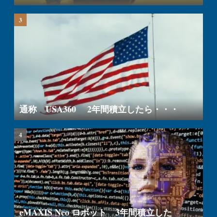
通称 USA360 2年間積立したら・・・
eMAXIS Neo ロボット 3年間積立した