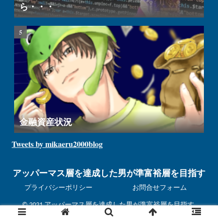
ら・・・
金融資産状況
Tweets by mikaeru2000blog
アッパーマス層を達成した男が準富裕層を目指す
プライバシーポリシー
お問合せフォーム
© 2021 アッパーマス層を達成した男が準富裕層を目指す.