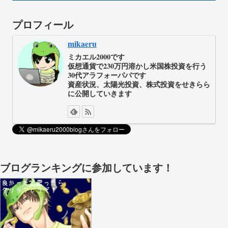
プロフィール
mikaeru
ミカエル2000です
仮想通貨で230万円溶かし米国株投資を行う
30代アラフォーパパです
資産状況、太陽光投資、株式投資をせきらら
に公開していきます
ブログランキングに参加しています！