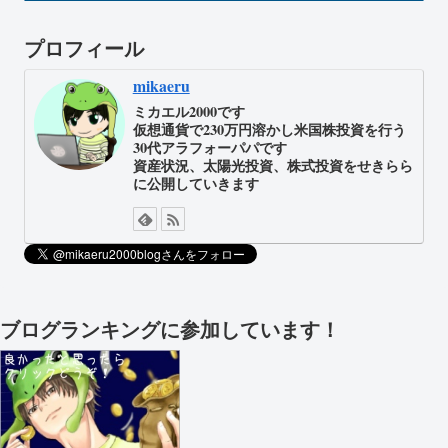
プロフィール
mikaeru
ミカエル2000です
仮想通貨で230万円溶かし米国株投資を行う
30代アラフォーパパです
資産状況、太陽光投資、株式投資をせきらら
に公開していきます
ブログランキングに参加しています！