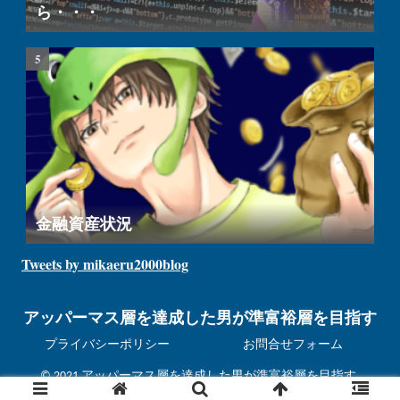
ら・・・
金融資産状況
Tweets by mikaeru2000blog
アッパーマス層を達成した男が準富裕層を目指す
プライバシーポリシー
お問合せフォーム
© 2021 アッパーマス層を達成した男が準富裕層を目指す.