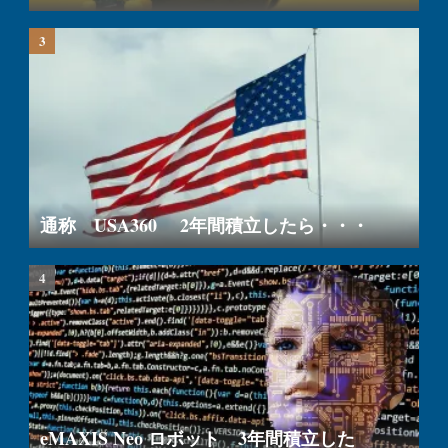
通称 USA360 2年間積立したら・・・
eMAXIS Neo ロボット 3年間積立した