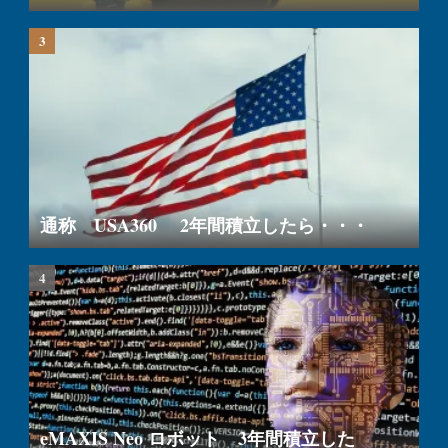
通称 USA360 2年間積立したら・・・
eMAXIS Neo ロボット 3年間積立した