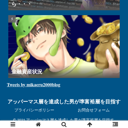
ら・・・
金融資産状況
Tweets by mikaeru2000blog
アッパーマス層を達成した男が準富裕層を目指す
プライバシーポリシー
お問合せフォーム
© 2021 アッパーマス層を達成した男が準富裕層を目指す.