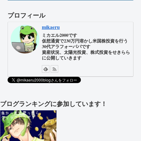
プロフィール
mikaeru
ミカエル2000です
仮想通貨で230万円溶かし米国株投資を行う
30代アラフォーパパです
資産状況、太陽光投資、株式投資をせきらら
に公開していきます
ブログランキングに参加しています！