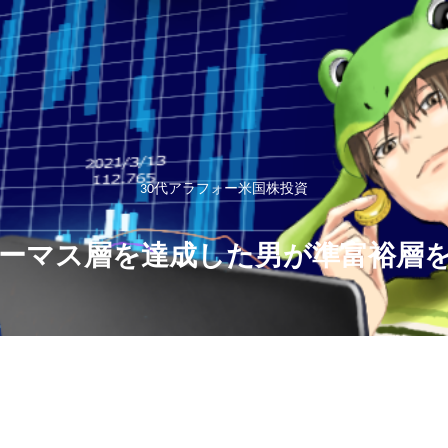
30代アラフォー米国株投資
ーマス層を達成した男が準富裕層