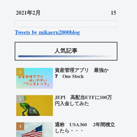
2021年2月
15
Tweets by mikaeru2000blog
人気記事
資産管理アプリ 最強か
❓ One Stock
JEPI 高配当ETFに100万
円入金してみた
通称 USA360 2年間積立
したら・・・