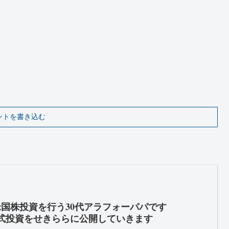
ントを書き込む
米国株投資を行う30代アラフォーパパです
式投資をせきららに公開していきます