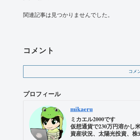
関連記事は見つかりませんでした。
コメント
コメ
プロフィール
mikaeru
ミカエル2000です
仮想通貨で230万円溶かし
資産状況、太陽光投資、株