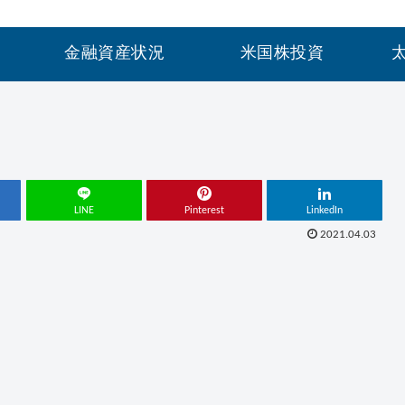
金融資産状況
米国株投資
LINE
Pinterest
LinkedIn
2021.04.03