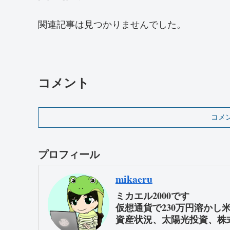
関連記事は見つかりませんでした。
コメント
コメ
プロフィール
mikaeru
ミカエル2000です
仮想通貨で230万円溶かし
資産状況、太陽光投資、株