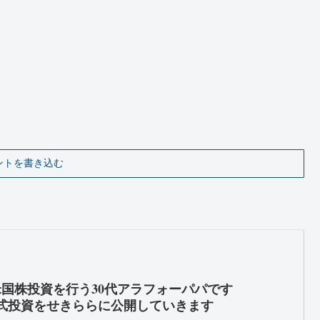
ントを書き込む
米国株投資を行う30代アラフォーパパです
式投資をせきららに公開していきます