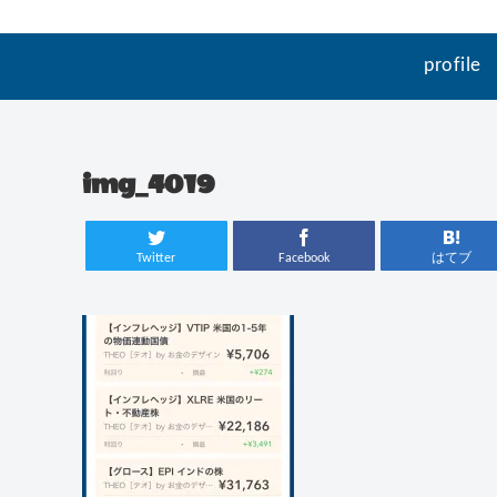
profile
img_4019
Twitter
Facebook
はてブ