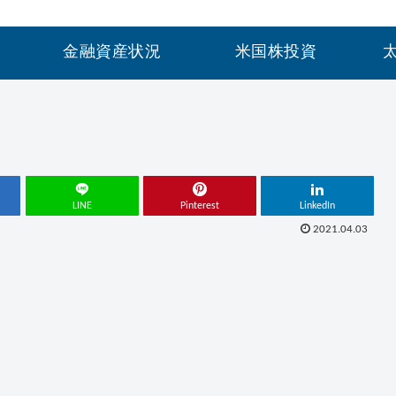
金融資産状況
米国株投資
LINE
Pinterest
LinkedIn
2021.04.03