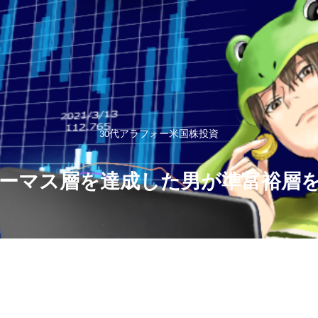
30代アラフォー米国株投資
ーマス層を達成した男が準富裕層