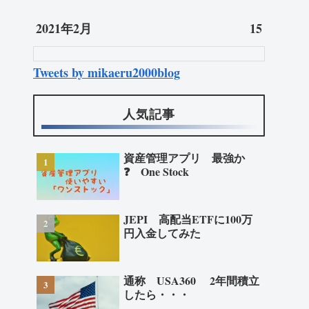
2021年2月
15
Tweets by mikaeru2000blog
人気記事
資産管理アプリ 最強か
❓ One Stock
JEPI 高配当ETFに100万
円入金してみた
通称 USA360 2年間積立
したら・・・