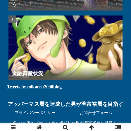
ら・・・
金融資産状況
Tweets by mikaeru2000blog
アッパーマス層を達成した男が準富裕層を目指す
プライバシーポリシー
お問合せフォーム
© 2021 アッパーマス層を達成した男が準富裕層を目指す.