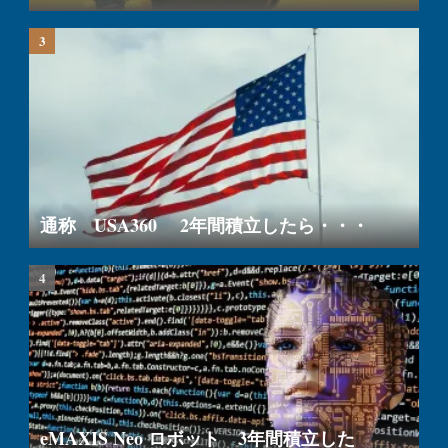
通称 USA360 2年間積立したら・・・
eMAXIS Neo ロボット 3年間積立した