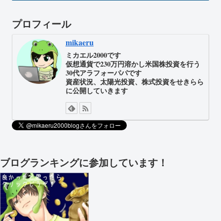
プロフィール
mikaeru
ミカエル2000です
仮想通貨で230万円溶かし米国株投資を行う
30代アラフォーパパです
資産状況、太陽光投資、株式投資をせきらら
に公開していきます
ブログランキングに参加しています！