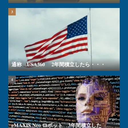
通称 USA360 2年間積立したら・・・
eMAXIS Neo ロボット 3年間積立した