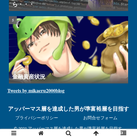
ら・・・
金融資産状況
Tweets by mikaeru2000blog
アッパーマス層を達成した男が準富裕層を目指す
プライバシーポリシー
お問合せフォーム
© 2021 アッパーマス層を達成した男が準富裕層を目指す.