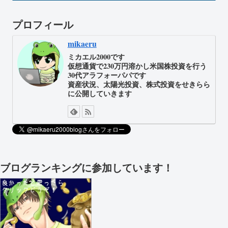
プロフィール
mikaeru
ミカエル2000です
仮想通貨で230万円溶かし米国株投資を行う
30代アラフォーパパです
資産状況、太陽光投資、株式投資をせきらら
に公開していきます
ブログランキングに参加しています！