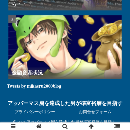
ら・・・
金融資産状況
Tweets by mikaeru2000blog
アッパーマス層を達成した男が準富裕層を目指す
プライバシーポリシー
お問合せフォーム
© 2021 アッパーマス層を達成した男が準富裕層を目指す.