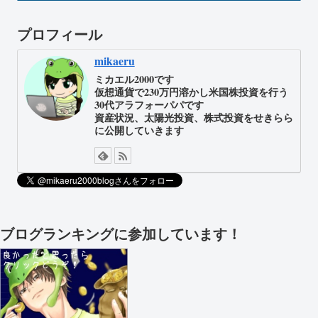
プロフィール
mikaeru
ミカエル2000です
仮想通貨で230万円溶かし米国株投資を行う
30代アラフォーパパです
資産状況、太陽光投資、株式投資をせきらら
に公開していきます
ブログランキングに参加しています！