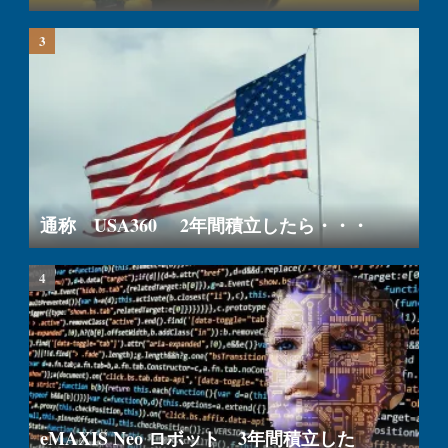
通称 USA360 2年間積立したら・・・
eMAXIS Neo ロボット 3年間積立した