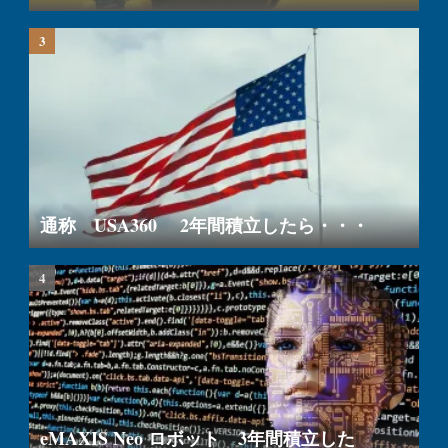
通称 USA360 2年間積立したら・・・
eMAXIS Neo ロボット 3年間積立した