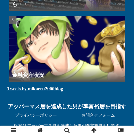
ら・・・
金融資産状況
Tweets by mikaeru2000blog
アッパーマス層を達成した男が準富裕層を目指す
プライバシーポリシー
お問合せフォーム
© 2021 アッパーマス層を達成した男が準富裕層を目指す.