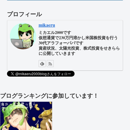
プロフィール
mikaeru
ミカエル2000です
仮想通貨で230万円溶かし米国株投資を行う
30代アラフォーパパです
資産状況、太陽光投資、株式投資をせきらら
に公開していきます
ブログランキングに参加しています！