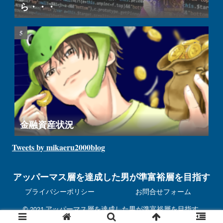
ら・・・
金融資産状況
Tweets by mikaeru2000blog
アッパーマス層を達成した男が準富裕層を目指す
プライバシーポリシー
お問合せフォーム
© 2021 アッパーマス層を達成した男が準富裕層を目指す.