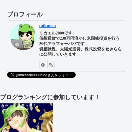
プロフィール
mikaeru
ミカエル2000です
仮想通貨で230万円溶かし米国株投資を行う
30代アラフォーパパです
資産状況、太陽光投資、株式投資をせきらら
に公開していきます
ブログランキングに参加しています！