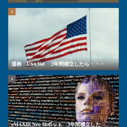
通称 USA360 2年間積立したら・・・
eMAXIS Neo ロボット 3年間積立した