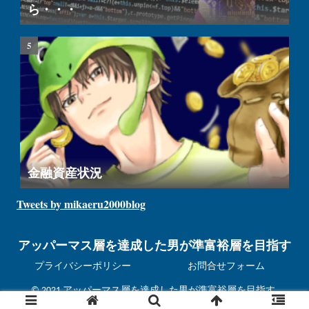
ら・・・
金融資産状況
Tweets by mikaeru2000blog
アッパーマス層を達成した男が準富裕層を目指す
プライバシーポリシー
お問合せフォーム
© 2021 アッパーマス層を達成した男が準富裕層を目指す.