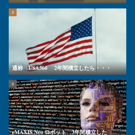
通称 USA360 2年間積立したら・・・
eMAXIS Neo ロボット 3年間積立した