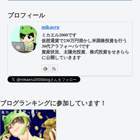
プロフィール
mikaeru
ミカエル2000です
仮想通貨で230万円溶かし米国株投資を行う
30代アラフォーパパです
資産状況、太陽光投資、株式投資をせきらら
に公開していきます
ブログランキングに参加しています！