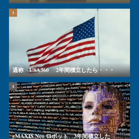
通称 USA360 2年間積立したら・・・
eMAXIS Neo ロボット 3年間積立した