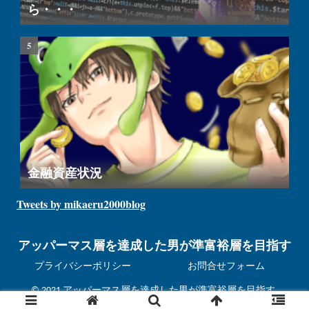
ら・・・
金融資産状況
Tweets by mikaeru2000blog
アッパーマス層を達成した男が準富裕層を目指す
プライバシーポリシー
お問合せフォーム
© 2021 アッパーマス層を達成した男が準富裕層を目指す.