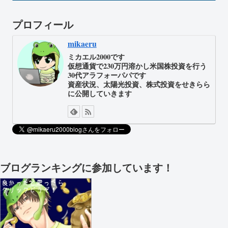
プロフィール
mikaeru
ミカエル2000です
仮想通貨で230万円溶かし米国株投資を行う
30代アラフォーパパです
資産状況、太陽光投資、株式投資をせきらら
に公開していきます
ブログランキングに参加しています！