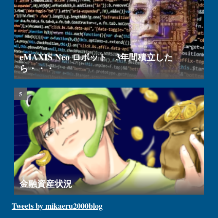
eMAXIS Neo ロボット 3年間積立した
ら・・・
金融資産状況
Tweets by mikaeru2000blog