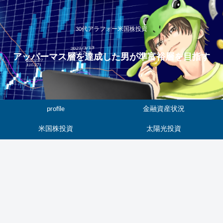
30代アラフォー米国株投資
アッパーマス層を達成した男が準富裕層を目指す
profile
金融資産状況
米国株投資
太陽光投資