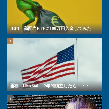
JEPI 高配当ETFに100万円入金してみた
通称 USA360 2年間積立したら・・・