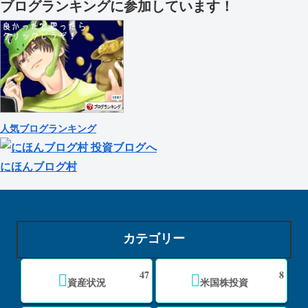
ブログランキングに参加しています！
人気ブログランキング
にほんブログ村
カテゴリー
47
8
資産状況
米国株投資