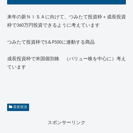
来年の新ＮＩＳＡに向けて、つみたて投資枠＋成長投資
枠で360万円投資できるように考えています
つみたて投資枠でS＆P500に連動する商品
成長投資枠で米国個別株 （バリュー株を中心に）考え
ています
資産状況
スポンサーリンク