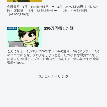
金融資産 1月 34,489,786円 ➡ 2月 34,976,820円（+487,034
円） 米国株 1月 3,965,580円 ➡ 2月 4,966,530円
（+1,000,950円）...
230万円損した話
資産状況
こんにちは ミカエル2000です profileの通り、30代アラフォー3児
のパパです なぜ、ブログをしようと思ったのか 仮想通貨230万円
の損失を3年越しにプラスに出来た ※あくまで含み益ですが 金融
資産が2000...
スポンサーリンク