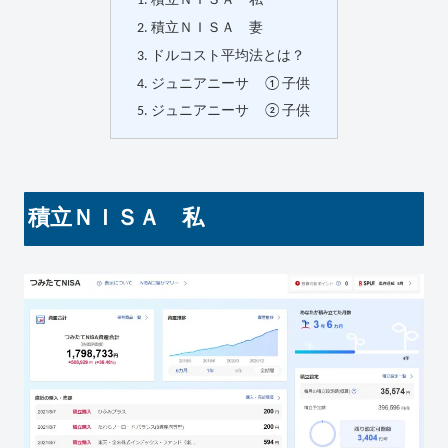
積立ＮＩＳＡ 私
積立ＮＩＳＡ 妻
ドルコスト平均法とは？
ジュニアニーサ ①子供
ジュニアニーサ ②子供
積立ＮＩＳＡ 私