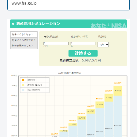
www.fsa.go.jp