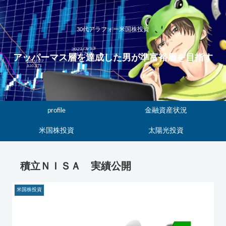
30代アラフォー米国株投資
アッパーマス層を達成した男が準富裕層を目指す
profile
金融資産状況
米国株投資
太陽光投資
積立ＮＩＳＡ 実績公開
米国株投資