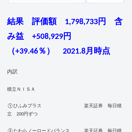
結果 評価額 1,798,733円 含
み益 +508,929円
（+39.46％） 2021.8月時点
内訳
積立ＮＩＳＡ
①ひふみプラス 楽天証券 毎日積
立 200円ずつ
②たわらノーロードバランス 楽天証券 毎日積