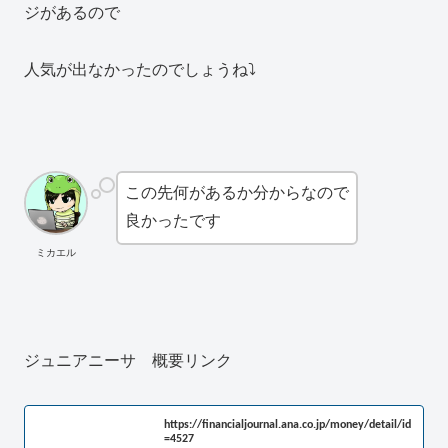
ジがあるので
人気が出なかったのでしょうね⤵
この先何があるか分からなので
良かったです
ミカエル
ジュニアニーサ 概要リンク
https://financialjournal.ana.co.jp/money/detail/id
=4527