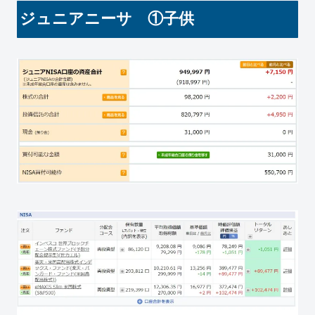
ジュニアニーサ ①子供