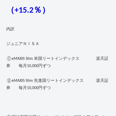
（+15.2％）
内訳
ジュニアＮＩＳＡ
①eMAXIS Slim 米国リートインデックス 楽天証
券 毎月10,000円ずつ
②eMAXIS Slim 先進国リートインデックス 楽天証
券 毎月10,000円ずつ