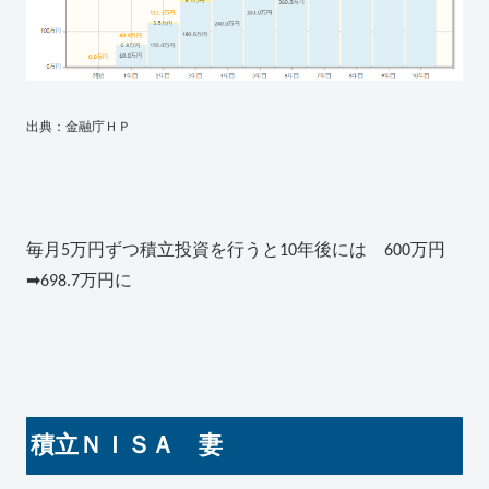
出典：金融庁ＨＰ
毎月5万円ずつ積立投資を行うと10年後には 600万円
➡698.7万円に
積立ＮＩＳＡ 妻