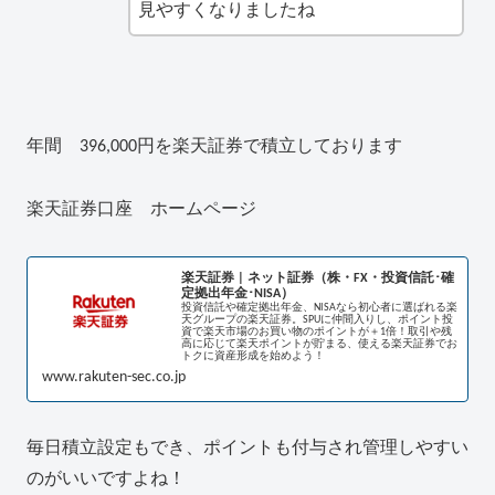
見やすくなりましたね
年間 396,000円を楽天証券で積立しております
楽天証券口座 ホームページ
楽天証券 | ネット証券（株・FX・投資信託･確
定拠出年金･NISA）
投資信託や確定拠出年金、NISAなら初心者に選ばれる楽
天グループの楽天証券。SPUに仲間入りし、ポイント投
資で楽天市場のお買い物のポイントが＋1倍！取引や残
高に応じて楽天ポイントが貯まる、使える楽天証券でお
トクに資産形成を始めよう！
www.rakuten-sec.co.jp
毎日積立設定もでき、ポイントも付与され管理しやすい
のがいいですよね！