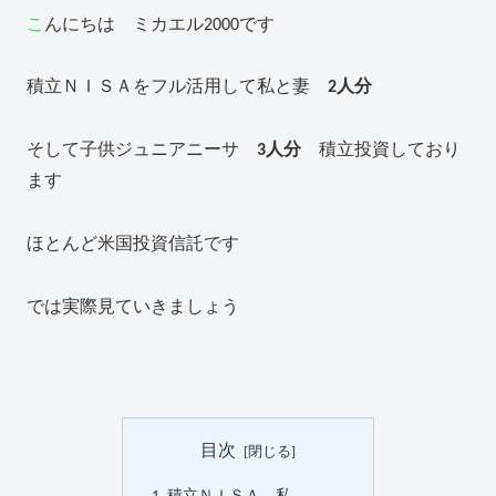
こ
んにちは ミカエル2000です
積立ＮＩＳＡをフル活用して私と妻
2人分
そして子供ジュニアニーサ
3人分
積立投資しており
ます
ほとんど米国投資信託です
では実際見ていきましょう
目次