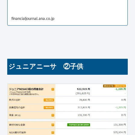
financialjournal.ana.co.jp
ジュニアニーサ ②子供