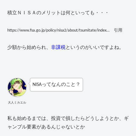
積立ＮＩＳＡのメリットは何といっても・・・
https://www.fsa.go.jp/policy/nisa2/about/tsumitate/index… 引用
少額から始められ、
非課税
というのがいいですよね。
NISAってなんのこと？
大人ミカエル
私も始めるまでは、投資で損したらどうしようとか、ギ
ャンブル要素があるんじゃないとか