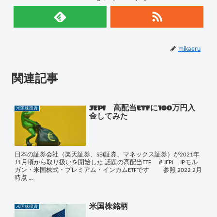
mikaeru
関連記事
JEPI 高配当ETFに100万円入
米国株投資
金してみた
日本の証券会社（楽天証券、SBI証券、マネックス証券）が2021年
11月頃から取り扱いを開始した 話題の高配当ETF ＃JEPI JPモル
ガン・米国株式・プレミアム・インカムETFです 参照 2022 2月
時点 ...
米国株銘柄
米国株投資