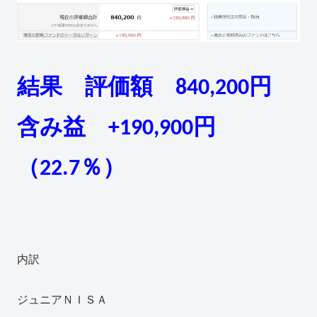
結果 評価額 840,200円
含み益 +190,900円
（22.7％）
内訳
ジュニアＮＩＳＡ