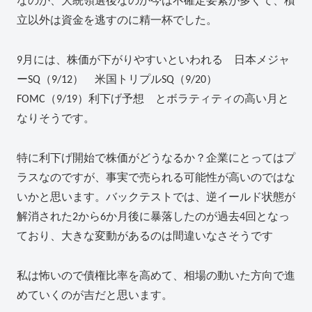
なのか、大統領選後なのか今は不確定要素が多くて、積
立以外は資金を逃すのに精一杯でした。
9月には、株価が下がりやすいといわれる 日本メジャ
ーSQ（9/12） 米国トリプルSQ（9/20）
FOMC（9/19）利下げ予想 とボラティティの高い月と
なりそうです。
特に利下げ開始で株価がどうなるか？企業にとってはプ
ラスなのですが、事実で売られる可能性が高いのではな
いかと思います。バックテストでは、逆イールド状態が
解消された2から6か月後に暴落したのが過去4回となっ
ており、大きな変動があるのは間違いなさそうです
私は怖いので債権比率を高めて、相場の動いた方向で進
めていくのが吉だと思います。