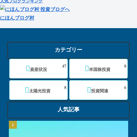
人気ブログランキング
にほんブログ村
カテゴリー
47
8
資産状況
米国株投資
8
6
太陽光投資
投資関連
人気記事