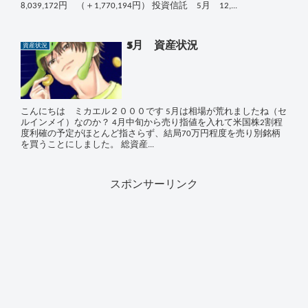
8,039,172円 （＋1,770,194円） 投資信託 5月 12,...
5月 資産状況
資産状況
こんにちは ミカエル２０００です 5月は相場が荒れましたね（セ
ルインメイ）なのか？ 4月中旬から売り指値を入れて米国株2割程
度利確の予定がほとんど指さらず、結局70万円程度を売り別銘柄
を買うことにしました。 総資産...
スポンサーリンク