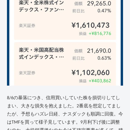
8/6の暴落につき、信用買いしていた株を損切りしてし
まい、大きな損失を抱えました。2番底を想定してまし
たが、予想もハズレ日経、ナスダックも順調に回復。今
はTMFを買って様子見しています。9月利下げ後に調整