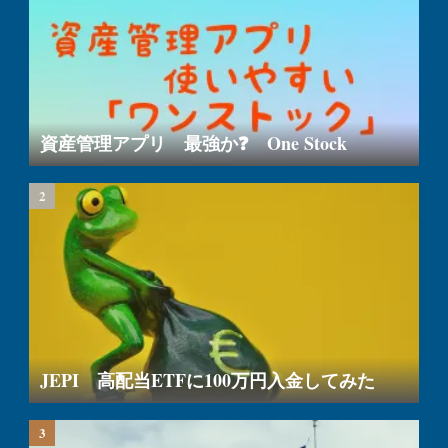
資産管理アプリ 最強か❓ One Stock
JEPI 高配当ETFに100万円入金してみた