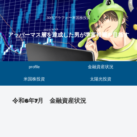
30代アラフォー米国株投資
アッパーマス層を達成した男が準富裕層を目指す
profile
金融資産状況
米国株投資
太陽光投資
令和6年7月 金融資産状況