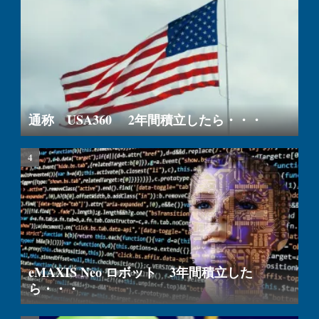
通称 USA360 2年間積立したら・・・
eMAXIS Neo ロボット 3年間積立した
ら・・・