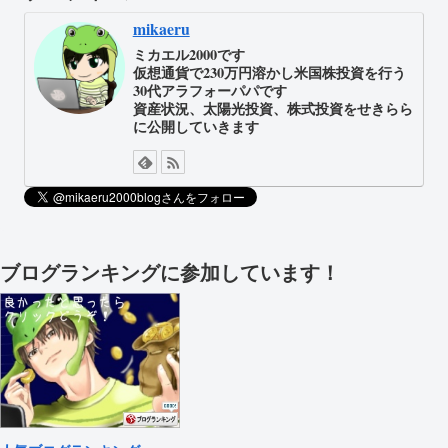
mikaeru
ミカエル2000です
仮想通貨で230万円溶かし米国株投資を行う
30代アラフォーパパです
資産状況、太陽光投資、株式投資をせきらら
に公開していきます
ブログランキングに参加しています！