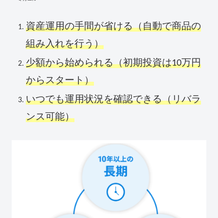
資産運用の手間が省ける（自動で商品の
組み入れを行う）
少額から始められる（初期投資は10万円
からスタート）
いつでも運用状況を確認できる（リバラ
ンス可能）