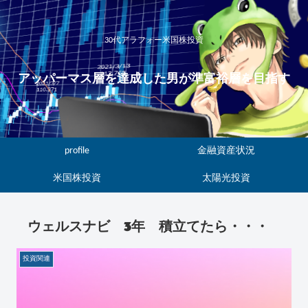
30代アラフォー米国株投資
アッパーマス層を達成した男が準富裕層を目指す
profile
金融資産状況
米国株投資
太陽光投資
ウェルスナビ 3年 積立てたら・・・
投資関連