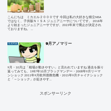
こんにちは ミカエル２０００です 今回は私の大好きな積立NISA
ではなく、子供版ＮＩＳＡ ジュニアニーサについてです。 2016年
より始まったジュニアニーサですが、2023年末で廃止が決定され
ておりますね。 ...
9月アノマリー
投資関連
9月・10月は「相場が動きやすい」と言われていますね 過去を振り
返ってみても、1987年10月ブラックマンデー・2008年9月リーマ
ンショック 2011年9月欧州債務危機・2015年9月チャイナショック
と「～ショック」が起きやす...
スポンサーリンク