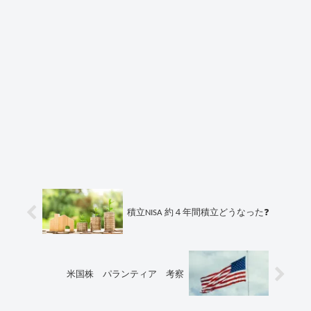
積立NISA 約４年間積立どうなった❓
米国株 パランティア 考察