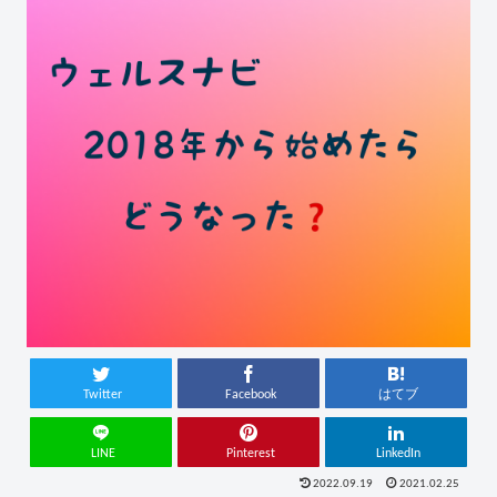
Twitter
Facebook
はてブ
LINE
Pinterest
LinkedIn
2022.09.19
2021.02.25