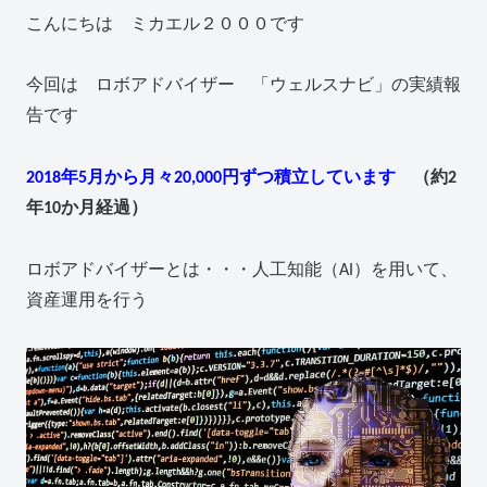
こんにちは ミカエル２０００です
今回は ロボアドバイザー 「ウェルスナビ」の実績報
告です
2018年5月から月々20,000円ずつ積立しています
（約2
年10か月経過）
ロボアドバイザーとは・・・人工知能（AI）を用いて、
資産運用を行う