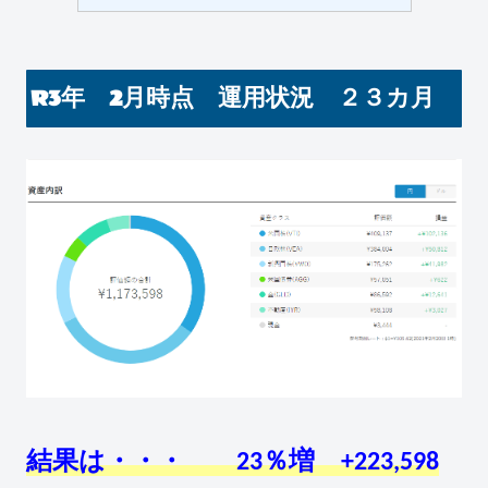
R3年 2月時点 運用状況 ２３カ月
結果は・・・ 23％増 +223,598