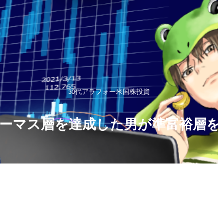
30代アラフォー米国株投資
ーマス層を達成した男が準富裕層