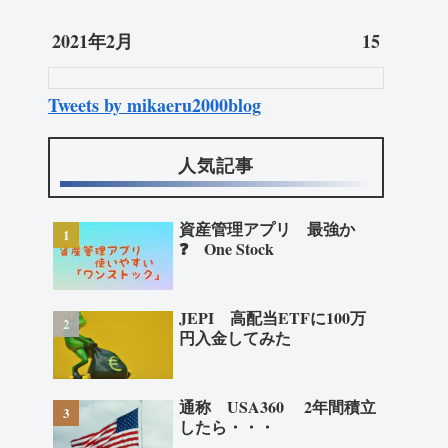
2021年2月
15
Tweets by mikaeru2000blog
人気記事
資産管理アプリ 最強か
❓ One Stock
JEPI 高配当ETFに100万
円入金してみた
通称 USA360 2年間積立
したら・・・