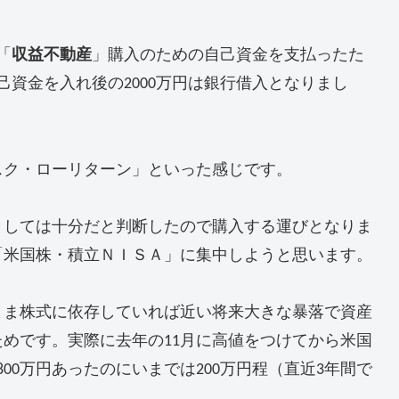
「
収益不動産
」購入のための自己資金を支払ったた
自己資金を入れ後の2000万円は銀行借入となりまし
スク・ローリターン」といった感じです。
としては十分だと判断したので購入する運びとなりま
「米国株・積立ＮＩＳＡ」に集中しようと思います。
まま株式に依存していれば近い将来大きな暴落で資産
めです。実際に去年の11月に高値をつけてから米国
00万円あったのにいまでは200万円程（直近3年間で