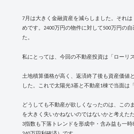
7月は大きく金融資産を減らしました。それは
めです。2400万円の物件に対して500万円の
た。
私にとっては、今回の不動産投資は「ローリ
土地積算価格が高く、返済終了後も資産価値
した。これで太陽光3基と不動産1棟で当面は
どうしても不動産が欲しくなったのは、この
を大きく失いかねないのではないかと考えたた
3指数も下落トレンドを形成中・含み益も一時8
240万円利確済）です。