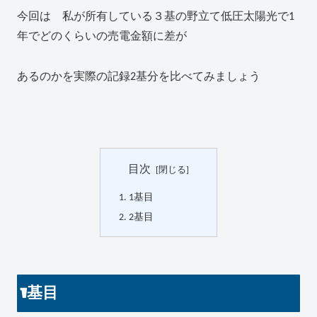
今回は 私が所有している３基の野立て低圧太陽光で1
年でどのくらいの売電金額に差が
あるのかを実際の記録2基分を比べてみましょう
目次
1基目
2基目
1基目