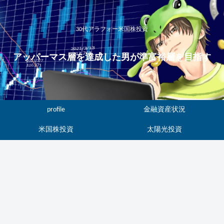
30代アラフォー米国株投資
アッパーマス層を達成した男が準富裕層を目指す
profile
金融資産状況
米国株投資
太陽光投資