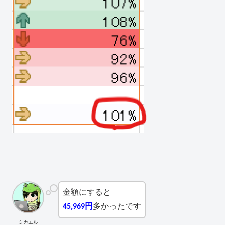
金額にすると
45,969円
多かったです
ミカエル