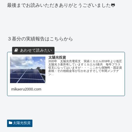
最後までお読みいただきありがとうございました🐸
３基分の実績報告はこちらから
太陽光投資
2020年 太陽光売電収支 実績ミカエル2018年より低圧
太陽光３基所有していますミカエル3基共 毎年プラス
収支になってはいますが・・・ここから保険料・固定資
産税・その他税金等が引かれますそして年間メンテナ
ン...
mikaeru2000.com
太陽光投資