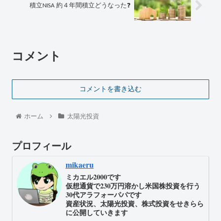
積立NISA 約４年間積立どうなった❓
コメント
コメントを書き込む
ホーム
太陽光投資
プロフィール
mikaeru
ミカエル2000です
仮想通貨で230万円溶かし米国株投資を行う
30代アラフォーパパです
資産状況、太陽光投資、株式投資をせきらら
に公開していきます