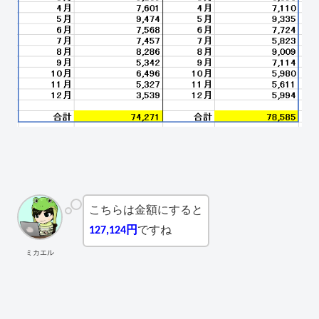
こちらは金額にすると
127,124円
ですね
ミカエル