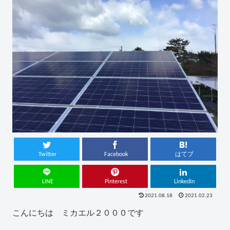
Twitter
Facebook
はてブ
LINE
Pinterest
LinkedIn
2021.08.18
2021.02.23
こんにちは ミカエル２０００です