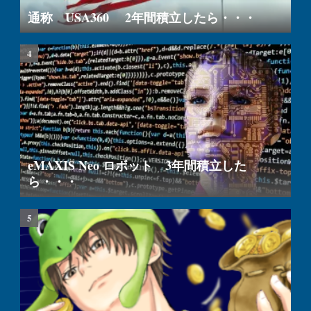
通称 USA360 2年間積立したら・・・
eMAXIS Neo ロボット 3年間積立した
ら・・・