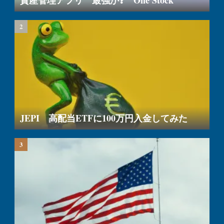
JEPI 高配当ETFに100万円入金してみた